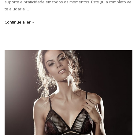
suporte e praticidade em todos os momentos. Este guia completo vai
te ajudar a […]
Continue a ler