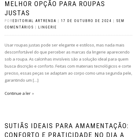
MELHOR OPÇÃO PARA ROUPAS
JUSTAS
POR
EDITORIAL ARTRENDA
|
17 DE OUTUBRO DE 2024
|
SEM
COMENTÁRIOS
|
LINGERIE
Usar roupas justas pode ser elegante e estiloso, mas nada mais
desconfortável do que perceber as marcas da lingerie aparecendo
sob a roupa. As calcinhas invisíveis são a solução ideal para quem
busca discrição e conforto. Feitas com materiais tecnológicos e corte
preciso, essas peças se adaptam ao corpo como uma segunda pele,
garantindo um […]
Continue a ler
SUTIÃS IDEAIS PARA AMAMENTAÇÃO:
CONFORTO E PRATICIDADE NO DIA A