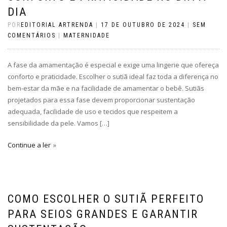
DIA
POR
EDITORIAL ARTRENDA
|
17 DE OUTUBRO DE 2024
|
SEM
COMENTÁRIOS
|
MATERNIDADE
A fase da amamentação é especial e exige uma lingerie que ofereça
conforto e praticidade. Escolher o sutiã ideal faz toda a diferença no
bem-estar da mãe e na facilidade de amamentar o bebê. Sutiãs
projetados para essa fase devem proporcionar sustentação
adequada, facilidade de uso e tecidos que respeitem a
sensibilidade da pele. Vamos […]
Continue a ler
COMO ESCOLHER O SUTIÃ PERFEITO
PARA SEIOS GRANDES E GARANTIR