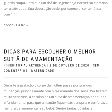
guarda-roupa. Para que um chá de lingerie seja incrível, só é preciso
ter criatividade. Sua decoração pode, por exemplo, ser temática,
com […]
Continue a ler
DICAS PARA ESCOLHER O MELHOR
SUTIÃ DE AMAMENTAÇÃO
POR
EDITORIAL ARTRENDA
|
8 DE OUTUBRO DE 2020
|
SEM
COMENTÁRIOS
|
MATERNIDADE
Durante a gestação o corpo da mulher passa por grandes
mudanças, principalmente com o crescimento dos seios. Por ficarem
muito sensíveis, a escolha de um sutiã de amamentação adequado
é fundamental para que a mamãe fique mais tranquila e confortável
na hora de amamentar seu bebê. Dentre tantas dúvidas e