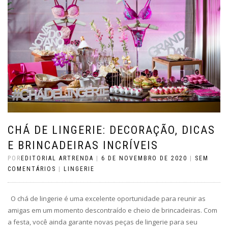
CHÁ DE LINGERIE: DECORAÇÃO, DICAS
E BRINCADEIRAS INCRÍVEIS
POR
EDITORIAL ARTRENDA
|
6 DE NOVEMBRO DE 2020
|
SEM
COMENTÁRIOS
|
LINGERIE
O chá de lingerie é uma excelente oportunidade para reunir as
amigas em um momento descontraído e cheio de brincadeiras. Com
a festa, você ainda garante novas peças de lingerie para seu