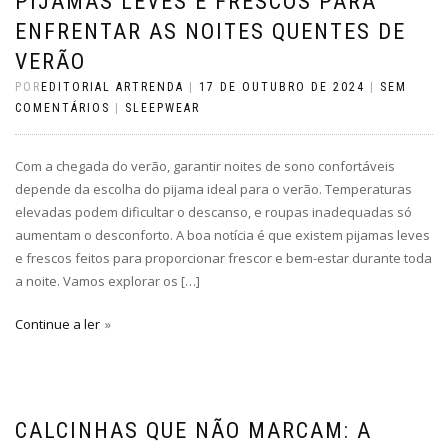
PIJAMAS LEVES E FRESCOS PARA
ENFRENTAR AS NOITES QUENTES DE
VERÃO
POR
EDITORIAL ARTRENDA
|
17 DE OUTUBRO DE 2024
|
SEM
COMENTÁRIOS
|
SLEEPWEAR
Com a chegada do verão, garantir noites de sono confortáveis
depende da escolha do pijama ideal para o verão. Temperaturas
elevadas podem dificultar o descanso, e roupas inadequadas só
aumentam o desconforto. A boa notícia é que existem pijamas leves
e frescos feitos para proporcionar frescor e bem-estar durante toda
a noite. Vamos explorar os […]
Continue a ler
CALCINHAS QUE NÃO MARCAM: A