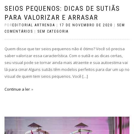
SEIOS PEQUENOS: DICAS DE SUTIÃS
PARA VALORIZAR E ARRASAR
POR
EDITORIAL ARTRENDA
|
17 DE NOVEMBRO DE 2020
|
SEM
COMENTÁRIOS
|
SEM CATEGORIA
Quem disse que ter seios pequenos não é ótimo? Você só precisa
saber valorizar essa característica. Com o sutiã e as dicas certas,
seu visual pode se tornar ainda mais atraente e sua autoestima vai
lá para cima! Alguns sutiãs têm modelos perfeitos para dar um up no
visual de quem tem seios pequenos. Você […]
Continue a ler