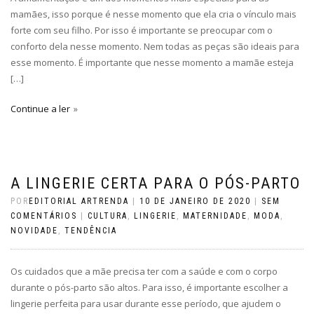
mamães, isso porque é nesse momento que ela cria o vínculo mais
forte com seu filho. Por isso é importante se preocupar com o
conforto dela nesse momento. Nem todas as peças são ideais para
esse momento. É importante que nesse momento a mamãe esteja
[…]
Continue a ler
A LINGERIE CERTA PARA O PÓS-PARTO
POR
EDITORIAL ARTRENDA
|
10 DE JANEIRO DE 2020
|
SEM
COMENTÁRIOS
|
CULTURA
,
LINGERIE
,
MATERNIDADE
,
MODA
,
NOVIDADE
,
TENDÊNCIA
Os cuidados que a mãe precisa ter com a saúde e com o corpo
durante o pós-parto são altos. Para isso, é importante escolher a
lingerie perfeita para usar durante esse período, que ajudem o