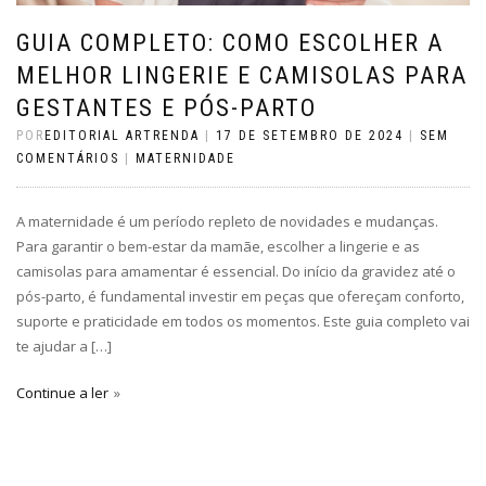
GUIA COMPLETO: COMO ESCOLHER A
MELHOR LINGERIE E CAMISOLAS PARA
GESTANTES E PÓS-PARTO
POR
EDITORIAL ARTRENDA
|
17 DE SETEMBRO DE 2024
|
SEM
COMENTÁRIOS
|
MATERNIDADE
A maternidade é um período repleto de novidades e mudanças.
Para garantir o bem-estar da mamãe, escolher a lingerie e as
camisolas para amamentar é essencial. Do início da gravidez até o
pós-parto, é fundamental investir em peças que ofereçam conforto,
suporte e praticidade em todos os momentos. Este guia completo vai
te ajudar a […]
Continue a ler