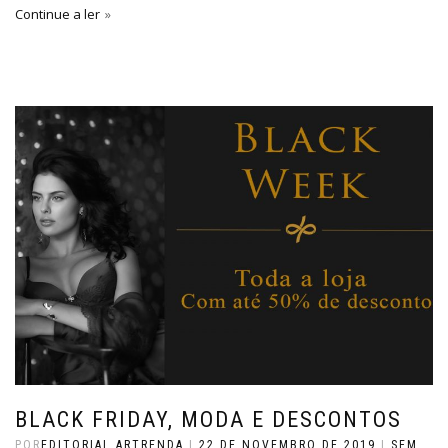
Continue a ler
BLACK FRIDAY, MODA E DESCONTOS
POR
EDITORIAL ARTRENDA
|
22 DE NOVEMBRO DE 2019
|
SEM