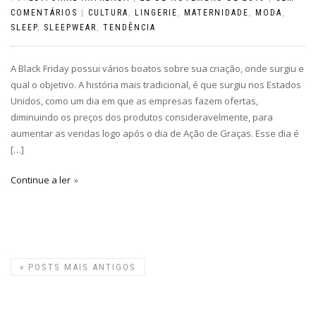
COMENTÁRIOS
|
CULTURA
,
LINGERIE
,
MATERNIDADE
,
MODA
,
SLEEP
,
SLEEPWEAR
,
TENDÊNCIA
A Black Friday possui vários boatos sobre sua criação, onde surgiu e
qual o objetivo. A história mais tradicional, é que surgiu nos Estados
Unidos, como um dia em que as empresas fazem ofertas,
diminuindo os preços dos produtos consideravelmente, para
aumentar as vendas logo após o dia de Ação de Graças. Esse dia é
[…]
Continue a ler
«
POSTS MAIS ANTIGOS