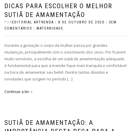
DICAS PARA ESCOLHER O MELHOR
SUTIÃ DE AMAMENTAÇÃO
POR
EDITORIAL ARTRENDA
|
8 DE OUTUBRO DE 2020
|
SEM
COMENTÁRIOS
|
MATERNIDADE
Durante a gestação o corpo da mulher passa por grandes
mudanças, principalmente com o crescimento dos seios. Por ficarem
muito sensíveis, a escolha de um sutiã de amamentação adequado
é fundamental para que a mamãe fique mais tranquila e confortável
na hora de amamentar seu bebê. Dentre tantas dúvidas e
novidades que surgem no período […]
Continue a ler
SUTIÃ DE AMAMENTAÇÃO: A