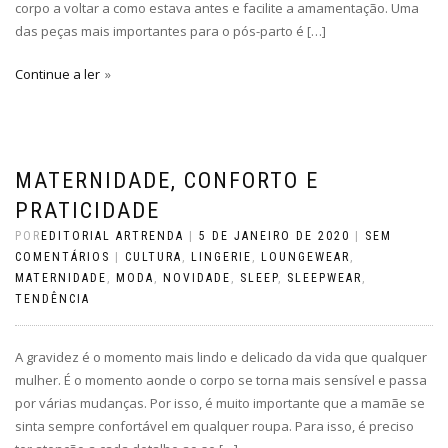
corpo a voltar a como estava antes e facilite a amamentação. Uma
das peças mais importantes para o pós-parto é […]
Continue a ler
MATERNIDADE, CONFORTO E
PRATICIDADE
POR
EDITORIAL ARTRENDA
|
5 DE JANEIRO DE 2020
|
SEM
COMENTÁRIOS
|
CULTURA
,
LINGERIE
,
LOUNGEWEAR
,
MATERNIDADE
,
MODA
,
NOVIDADE
,
SLEEP
,
SLEEPWEAR
,
TENDÊNCIA
A gravidez é o momento mais lindo e delicado da vida que qualquer
mulher. É o momento aonde o corpo se torna mais sensível e passa
por várias mudanças. Por isso, é muito importante que a mamãe se
sinta sempre confortável em qualquer roupa. Para isso, é preciso