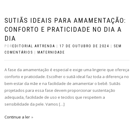
SUTIÃS IDEAIS PARA AMAMENTAÇÃO:
CONFORTO E PRATICIDADE NO DIA A
DIA
POR
EDITORIAL ARTRENDA
|
17 DE OUTUBRO DE 2024
|
SEM
COMENTÁRIOS
|
MATERNIDADE
A fase da amamentação é especial e exige uma lingerie que ofereça
conforto e praticidade. Escolher o sutiã ideal faz toda a diferença no
bem-estar da mãe e na facilidade de amamentar o bebê. Sutiãs
projetados para essa fase devem proporcionar sustentação
adequada, facilidade de uso e tecidos que respeitem a
sensibilidade da pele. Vamos […]
Continue a ler