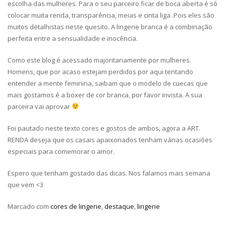
escolha das mulheres. Para o seu parceiro ficar de boca aberta é só
colocar muita renda, transparência, meias e cinta liga .Pois eles são
muitos detalhistas neste quesito. A lingerie branca é a combinação
perfeita entre a sensualidade e inocência.
Como este blog é acessado majoritariamente por mulheres.
Homens, que por acaso estejam perdidos por aqui tentando
entender a mente feminina, saibam que o modelo de cuecas que
mais gostamos é a boxer de cor branca, por favor invista. A sua
parceira vai aprovar
Foi pautado neste texto cores e gostos de ambos, agora a ART.
RENDA deseja que os casais apaixonados tenham várias ocasiões
especiais para comemorar o amor.
Espero que tenham gostado das dicas. Nos falamos mais semana
que vem <3
Marcado com
cores de lingerie
,
destaque
,
lingerie