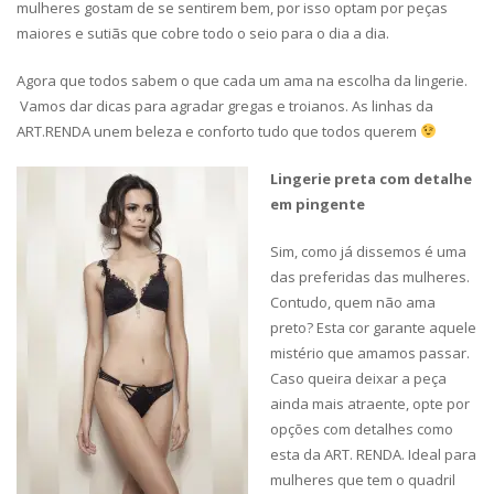
mulheres gostam de se sentirem bem, por isso optam por peças
maiores e sutiãs que cobre todo o seio para o dia a dia.
Agora que todos sabem o que cada um ama na escolha da lingerie.
Vamos dar dicas para agradar gregas e troianos. As linhas da
ART.RENDA unem beleza e conforto tudo que todos querem
Lingerie preta com detalhe
em pingente
Sim, como já dissemos é uma
das preferidas das mulheres.
Contudo, quem não ama
preto? Esta cor garante aquele
mistério que amamos passar.
Caso queira deixar a peça
ainda mais atraente, opte por
opções com detalhes como
esta da ART. RENDA. Ideal para
mulheres que tem o quadril