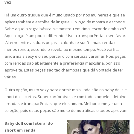
vez
Há um outro truque que é muito usado por nós mulheres e que se
aplica também a escolha da lingerie. É o jogo do mostra e esconde.
Sabe aquela regra básica: se mostrou em cima, esconde embaixo?
Aqui o jogo é um pouco diferente. Use a transparência a seu favor.
Alterne entre as duas peças – calcinha e sutiã – mais renda e
menos renda, esconde e revela ao mesmo tempo. Você vai ficar
ainda mais sexy e o seu parceiro com certeza vai amar. Pois peças
com rendas são abertamente a preferência masculina, por isso
aproveite. Estas peças são tão charmosas que dá vontade de ter
várias.
Outra opção, muito sexy para dormir mais linda são os baby dolls e
short dolls curtos. Super confortáveis e com todos aqueles detalhes
–rendas e transparências- que eles amam. Melhor começar uma
coleção, pois estas peças são muito democráticas e todos aprovam.
Baby doll com lateral do
short em renda