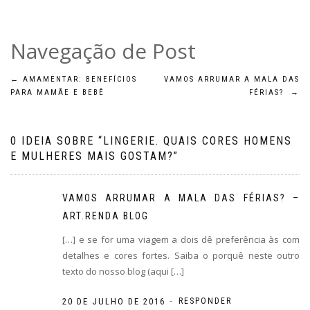
Navegação de Post
←
AMAMENTAR: BENEFÍCIOS
VAMOS ARRUMAR A MALA DAS
PARA MAMÃE E BEBÊ
FÉRIAS?
→
0 IDEIA SOBRE “
LINGERIE. QUAIS CORES HOMENS
E MULHERES MAIS GOSTAM?
”
VAMOS ARRUMAR A MALA DAS FÉRIAS? –
ART.RENDA BLOG
[…] e se for uma viagem a dois dê preferência às com
detalhes e cores fortes. Saiba o porquê neste outro
texto do nosso blog (aqui […]
-
20 DE JULHO DE 2016
RESPONDER