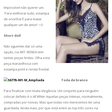
Impossível não querer um.
Para melhorar tudo, estampa
de oncinha! É para matar
qualquer um de amor! <3
Short doll
Não aguentei dar só uma
opção, na ART. RENDA tem
tantas peças lindas. Olha esta
peça maravilhosa com
estampa print e renda frontal.
Toda de branco
Para finalizar com muita elegância. Um conjunto para ninguém
colocar defeito é o
All White
. Aquelas peças íntimas, normalmente,
compradas por noivas. Mas que todas nós merecemos ter uma
guardada. Ainda mais, por que está entre as top três cores na