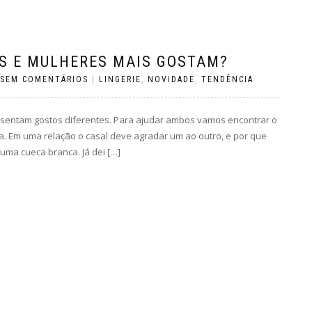
NS E MULHERES MAIS GOSTAM?
SEM COMENTÁRIOS
|
LINGERIE
,
NOVIDADE
,
TENDÊNCIA
esentam gostos diferentes. Para ajudar ambos vamos encontrar o
a. Em uma relação o casal deve agradar um ao outro, e por que
uma cueca branca. Já dei […]