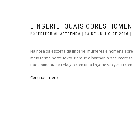
LINGERIE. QUAIS CORES HOME
POR
EDITORIAL ARTRENDA
|
13 DE JULHO DE 2016
|
Na hora da escolha da lingerie, mulheres e homens apr
meio termo neste texto. Porque a harmonia nos interess
não apimentar a relação com uma lingerie sexy? Ou com 
Continue a ler