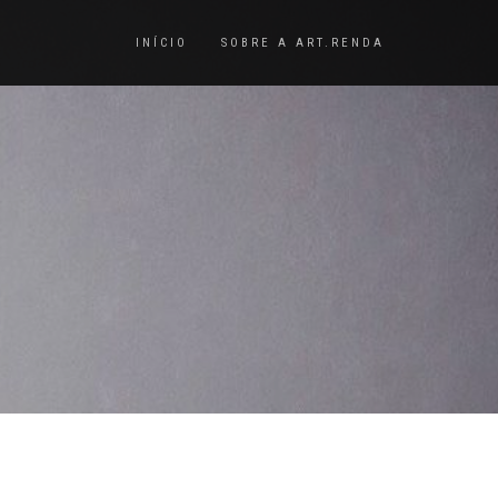
INÍCIO
SOBRE A ART.RENDA