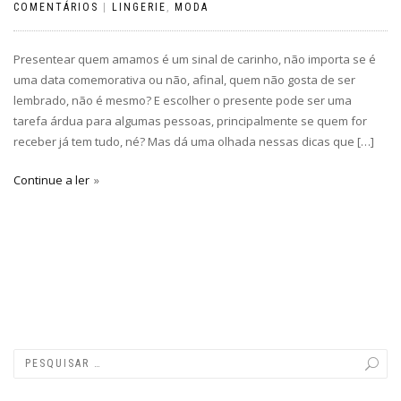
COMENTÁRIOS
|
LINGERIE
,
MODA
Presentear quem amamos é um sinal de carinho, não importa se é
uma data comemorativa ou não, afinal, quem não gosta de ser
lembrado, não é mesmo? E escolher o presente pode ser uma
tarefa árdua para algumas pessoas, principalmente se quem for
receber já tem tudo, né? Mas dá uma olhada nessas dicas que […]
Continue a ler