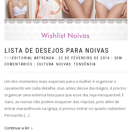
LISTA DE DESEJOS PARA NOIVAS
POR
EDITORIAL ARTRENDA
|
22 DE FEVEREIRO DE 2016
|
SEM
COMENTÁRIOS
|
CULTURA
,
NOIVAS
,
TENDÊNCIA
Um dos momentos mais especiais para a mulher é organizar o
casamento em cada detalhe, mas antes desse dia mágico, é preciso
organizar uma extensa lista para que esse dia seja inesquecível. E
claro, as noivas não podem esquecer das núpcias, pois além de
entrar maravilhosas na igreja, é preciso entrar no quarto radiantes!
Pensando […]
Continue a ler