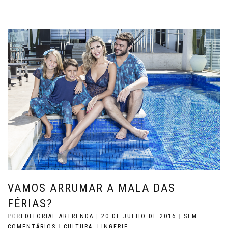
VAMOS ARRUMAR A MALA DAS
FÉRIAS?
POR
EDITORIAL ARTRENDA
|
20 DE JULHO DE 2016
|
SEM
COMENTÁRIOS
|
CULTURA
,
LINGERIE