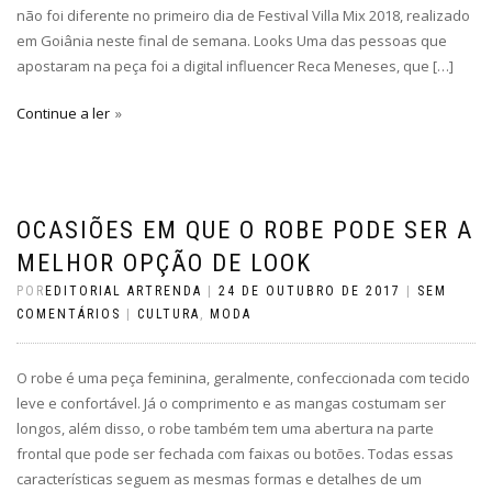
não foi diferente no primeiro dia de Festival Villa Mix 2018, realizado
em Goiânia neste final de semana. Looks Uma das pessoas que
apostaram na peça foi a digital influencer Reca Meneses, que […]
Continue a ler
OCASIÕES EM QUE O ROBE PODE SER A
MELHOR OPÇÃO DE LOOK
POR
EDITORIAL ARTRENDA
|
24 DE OUTUBRO DE 2017
|
SEM
COMENTÁRIOS
|
CULTURA
,
MODA
O robe é uma peça feminina, geralmente, confeccionada com tecido
leve e confortável. Já o comprimento e as mangas costumam ser
longos, além disso, o robe também tem uma abertura na parte
frontal que pode ser fechada com faixas ou botões. Todas essas
características seguem as mesmas formas e detalhes de um