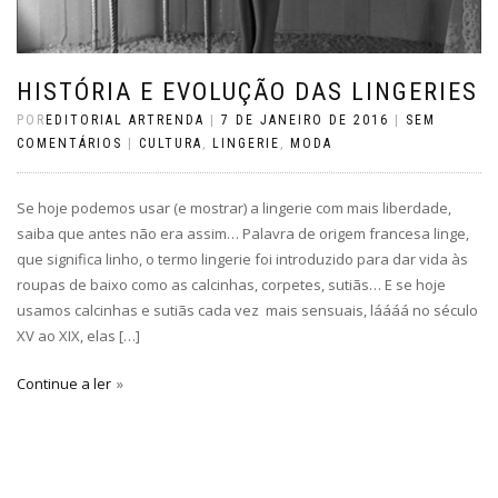
HISTÓRIA E EVOLUÇÃO DAS LINGERIES
POR
EDITORIAL ARTRENDA
|
7 DE JANEIRO DE 2016
|
SEM
COMENTÁRIOS
|
CULTURA
,
LINGERIE
,
MODA
Se hoje podemos usar (e mostrar) a lingerie com mais liberdade,
saiba que antes não era assim… Palavra de origem francesa linge,
que significa linho, o termo lingerie foi introduzido para dar vida às
roupas de baixo como as calcinhas, corpetes, sutiãs… E se hoje
usamos calcinhas e sutiãs cada vez mais sensuais, láááá no século
XV ao XIX, elas […]
Continue a ler