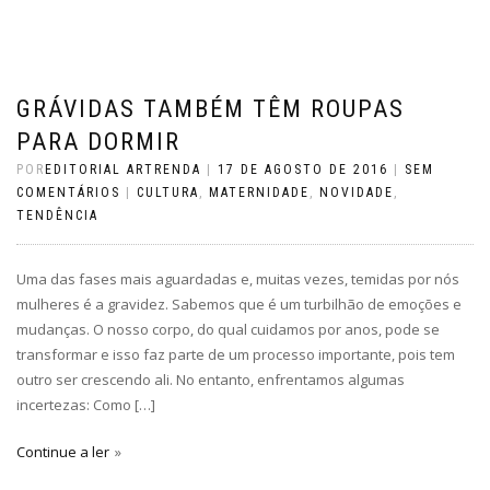
GRÁVIDAS TAMBÉM TÊM ROUPAS
PARA DORMIR
POR
EDITORIAL ARTRENDA
|
17 DE AGOSTO DE 2016
|
SEM
COMENTÁRIOS
|
CULTURA
,
MATERNIDADE
,
NOVIDADE
,
TENDÊNCIA
Uma das fases mais aguardadas e, muitas vezes, temidas por nós
mulheres é a gravidez. Sabemos que é um turbilhão de emoções e
mudanças. O nosso corpo, do qual cuidamos por anos, pode se
transformar e isso faz parte de um processo importante, pois tem
outro ser crescendo ali. No entanto, enfrentamos algumas
incertezas: Como […]
Continue a ler