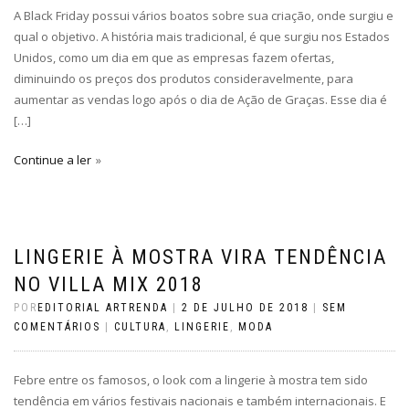
A Black Friday possui vários boatos sobre sua criação, onde surgiu e
qual o objetivo. A história mais tradicional, é que surgiu nos Estados
Unidos, como um dia em que as empresas fazem ofertas,
diminuindo os preços dos produtos consideravelmente, para
aumentar as vendas logo após o dia de Ação de Graças. Esse dia é
[…]
Continue a ler
LINGERIE À MOSTRA VIRA TENDÊNCIA
NO VILLA MIX 2018
POR
EDITORIAL ARTRENDA
|
2 DE JULHO DE 2018
|
SEM
COMENTÁRIOS
|
CULTURA
,
LINGERIE
,
MODA
Febre entre os famosos, o look com a lingerie à mostra tem sido
tendência em vários festivais nacionais e também internacionais. E