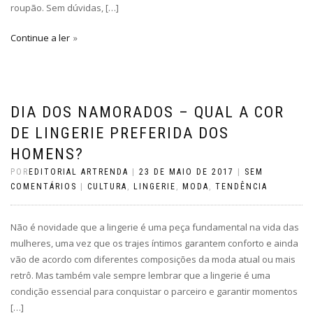
roupão. Sem dúvidas, […]
Continue a ler
DIA DOS NAMORADOS – QUAL A COR
DE LINGERIE PREFERIDA DOS
HOMENS?
POR
EDITORIAL ARTRENDA
|
23 DE MAIO DE 2017
|
SEM
COMENTÁRIOS
|
CULTURA
,
LINGERIE
,
MODA
,
TENDÊNCIA
Não é novidade que a lingerie é uma peça fundamental na vida das
mulheres, uma vez que os trajes íntimos garantem conforto e ainda
vão de acordo com diferentes composições da moda atual ou mais
retrô. Mas também vale sempre lembrar que a lingerie é uma
condição essencial para conquistar o parceiro e garantir momentos
[…]