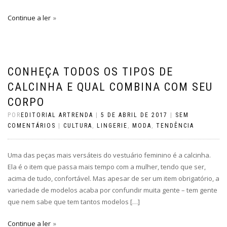
Continue a ler
CONHEÇA TODOS OS TIPOS DE
CALCINHA E QUAL COMBINA COM SEU
CORPO
POR
EDITORIAL ARTRENDA
|
5 DE ABRIL DE 2017
|
SEM
COMENTÁRIOS
|
CULTURA
,
LINGERIE
,
MODA
,
TENDÊNCIA
Uma das peças mais versáteis do vestuário feminino é a calcinha.
Ela é o item que passa mais tempo com a mulher, tendo que ser,
acima de tudo, confortável. Mas apesar de ser um item obrigatório, a
variedade de modelos acaba por confundir muita gente – tem gente
que nem sabe que tem tantos modelos […]
Continue a ler