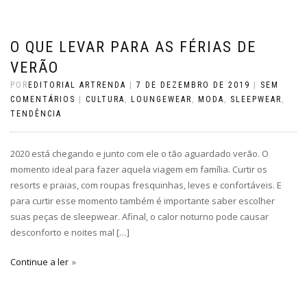
O QUE LEVAR PARA AS FÉRIAS DE
VERÃO
POR
EDITORIAL ARTRENDA
|
7 DE DEZEMBRO DE 2019
|
SEM
COMENTÁRIOS
|
CULTURA
,
LOUNGEWEAR
,
MODA
,
SLEEPWEAR
,
TENDÊNCIA
2020 está chegando e junto com ele o tão aguardado verão. O
momento ideal para fazer aquela viagem em família. Curtir os
resorts e praias, com roupas fresquinhas, leves e confortáveis. E
para curtir esse momento também é importante saber escolher
suas peças de sleepwear. Afinal, o calor noturno pode causar
desconforto e noites mal […]
Continue a ler