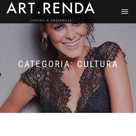
ALTERNAR
NAVEGAÇ
CATEGORIA: CULTURA