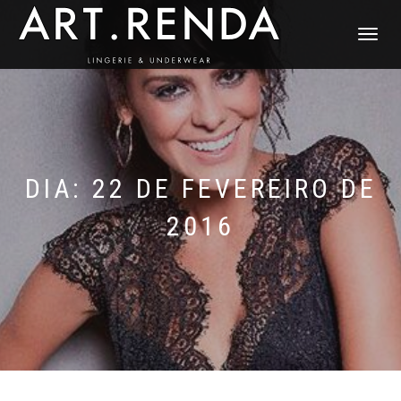
ALTERNAR
NAVEGAÇ
DIA: 22 DE FEVEREIRO DE
2016