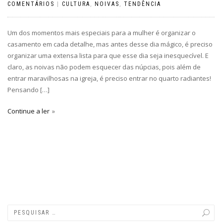
COMENTÁRIOS
|
CULTURA
,
NOIVAS
,
TENDÊNCIA
Um dos momentos mais especiais para a mulher é organizar o
casamento em cada detalhe, mas antes desse dia mágico, é preciso
organizar uma extensa lista para que esse dia seja inesquecível. E
claro, as noivas não podem esquecer das núpcias, pois além de
entrar maravilhosas na igreja, é preciso entrar no quarto radiantes!
Pensando […]
Continue a ler